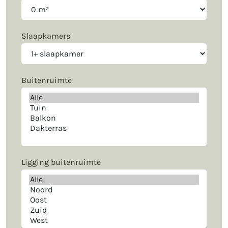
Slaapkamers
Buitenruimte
Ligging buitenruimte