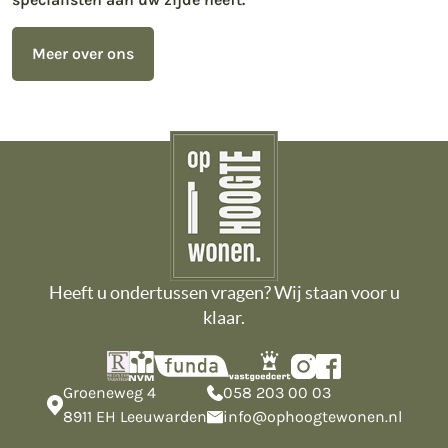
Meer over ons
Heeft u ondertussen vragen? Wij staan voor u
klaar.
Groeneweg 4
058 203 00 03
8911 EH Leeuwarden
info@ophoogtewonen.nl