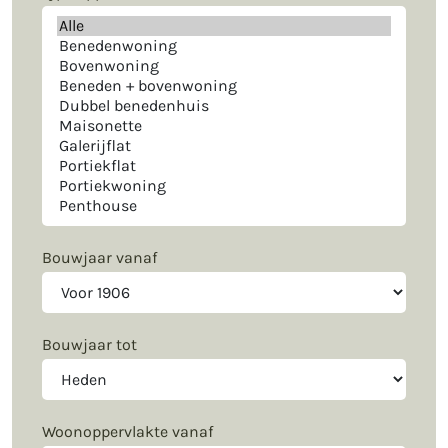
Bouwjaar vanaf
Bouwjaar tot
Woonoppervlakte vanaf