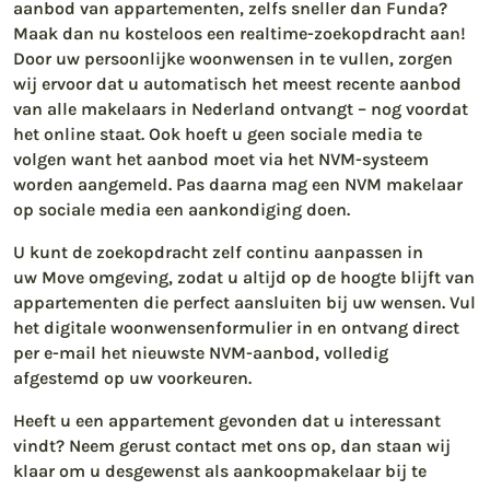
aanbod van appartementen, zelfs sneller dan Funda?
Maak dan nu kosteloos een realtime-zoekopdracht aan!
Door uw persoonlijke woonwensen in te vullen, zorgen
wij ervoor dat u automatisch het meest recente aanbod
van alle makelaars in Nederland ontvangt – nog voordat
het online staat. Ook hoeft u geen sociale media te
volgen want het aanbod moet via het NVM-systeem
worden aangemeld. Pas daarna mag een NVM makelaar
op sociale media een aankondiging doen.
U kunt de zoekopdracht zelf continu aanpassen in
uw Move omgeving, zodat u altijd op de hoogte blijft van
appartementen die perfect aansluiten bij uw wensen. Vul
het digitale woonwensenformulier in en ontvang direct
per e-mail het nieuwste NVM-aanbod, volledig
afgestemd op uw voorkeuren.
Heeft u een appartement gevonden dat u interessant
vindt? Neem gerust contact met ons op, dan staan wij
klaar om u desgewenst als aankoopmakelaar bij te