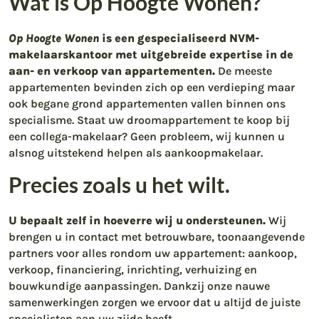
Wat is Op Hoogte Wonen?
Op Hoogte Wonen
is een gespecialiseerd NVM-
makelaarskantoor met uitgebreide expertise in de
aan- en verkoop van appartementen.
De meeste
appartementen bevinden zich op een verdieping maar
ook begane grond appartementen vallen binnen ons
specialisme. Staat uw droomappartement te koop bij
een collega-makelaar? Geen probleem, wij kunnen u
alsnog uitstekend helpen als aankoopmakelaar.
Precies zoals u het wilt.
U bepaalt zelf in hoeverre wij u ondersteunen.
Wij
brengen u in contact met betrouwbare, toonaangevende
partners voor alles rondom uw appartement: aankoop,
verkoop, financiering, inrichting, verhuizing en
bouwkundige aanpassingen. Dankzij onze nauwe
samenwerkingen zorgen we ervoor dat u altijd de juiste
specialisten aan uw zijde heeft.