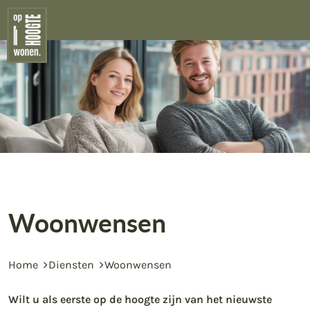
VERKOOP
AANKOOP
TAXEREN
Woonwensen
WOONWENSEN
Home
Diensten
Woonwensen
Wilt u als eerste op de hoogte zijn van het nieuwste