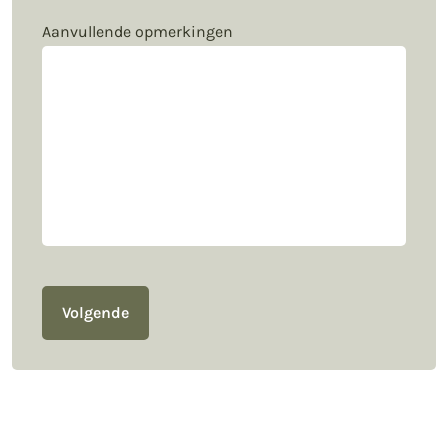
Aanvullende opmerkingen
Volgende