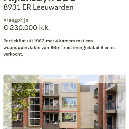
8931 ER Leeuwarden
Vraagprijs
€ 230.000 k.k.
Portiekflat uit 1963 met 4 kamers met een
2
woonoppervlakte van 86m
met energielabel B en is
verkocht.