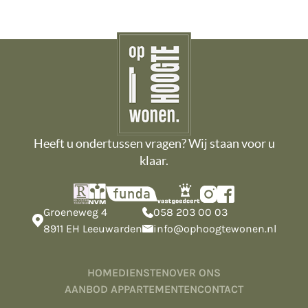
Heeft u ondertussen vragen? Wij staan voor u
klaar.
Groeneweg 4
058 203 00 03
8911 EH Leeuwarden
info@ophoogtewonen.nl
HOME
DIENSTEN
OVER ONS
AANBOD APPARTEMENTEN
CONTACT