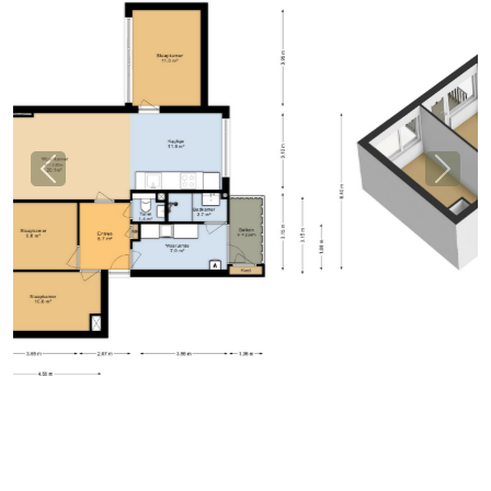
Previous
Next