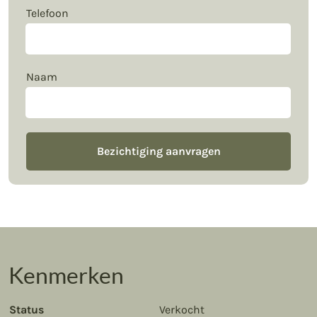
Telefoon
Naam
Bezichtiging aanvragen
Kenmerken
Status
Verkocht