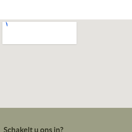
Schakelt u ons in?